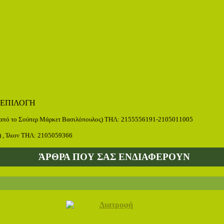
 ΕΠΙΛΟΓΗ
ω από το Σούπερ Μάρκετ Βασιλόπουλος) ΤΗΛ: 2155556191-2105011005
) , Ίλιον ΤΗΛ: 2105059366
ΆΡΘΡΑ ΠΟΥ ΣΑΣ ΕΝΔΙΑΦΕΡΟΥΝ