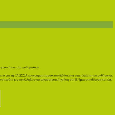
 φυσική και στα μαθηματικά.
μένο για τη ΓΛΩΣΣΑ προγραμματισμού που διδάσκεται στα πλαίσια του μαθήματος
Ινστιτούτο ως κατάλληλος για εργαστηριακή χρήση στη Β/θμια εκπαίδευση και έχει