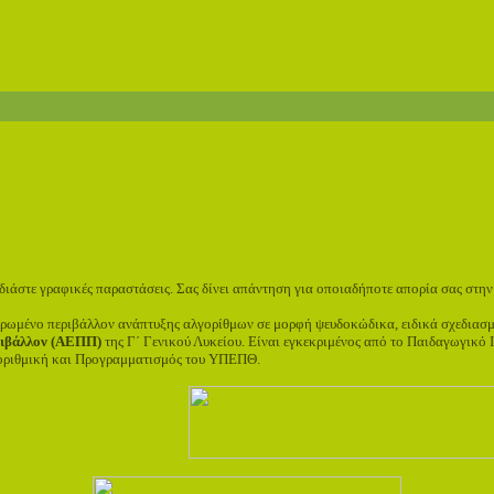
διάστε γραφικές παραστάσεις. Σας δίνει απάντηση για οποιαδήποτε απορία σας στην
ηρωμένο περιβάλλον ανάπτυξης αλγορίθμων σε μορφή ψευδοκώδικα, ειδικά σχεδιασ
ριβάλλον (ΑΕΠΠ)
της Γ΄ Γενικού Λυκείου. Είναι εγκεκριμένος από το Παιδαγωγικό 
λγοριθμική και Προγραμματισμός του ΥΠΕΠΘ.