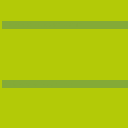
Θέματα ΟΕΦΕ 2003 - 2017
Διαδικτυακά Μαθήματα