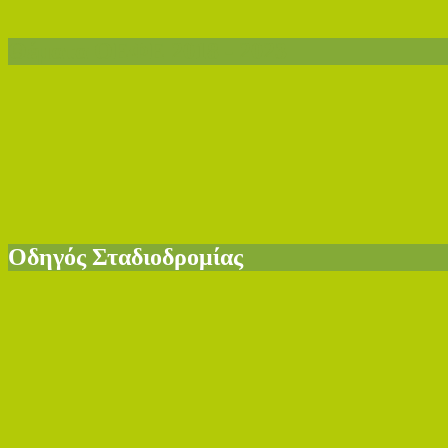
Θέματα ΟΕΦΕ 2018 - 2023
Οδηγός Σταδιοδρομίας