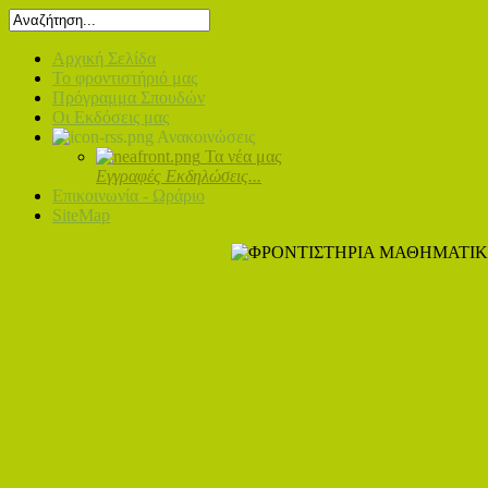
Αρχική Σελίδα
Το φροντιστήριό μας
Πρόγραμμα Σπουδών
Οι Εκδόσεις μας
Ανακοινώσεις
Τα νέα μας
Εγγραφές Εκδηλώσεις...
Επικοινωνία - Ωράριο
SiteMap