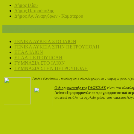
Δήμος Ιλίου
Δήμος Πετρούπολης
Δήμος Αγ. Αναργύρων - Καματερού
Δημόσια σχολεία
ΓΕΝΙΚΑ ΛΥΚΕΙΑ ΣΤΟ ΙΛΙΟΝ
ΓΕΝΙΚΑ ΛΥΚΕΙΑ ΣΤΗΝ ΠΕΤΡΟΥΠΟΛΗ
ΕΠΑΛ ΙΛΙΟΝ
ΕΠΑΛ ΠΕΤΡΟΥΠΟΛΗ
ΓΥΜΝΑΣΙΑ ΣΤΟ ΙΛΙΟΝ
ΓΥΜΝΑΣΙΑ ΣΤΗΝ ΠΕΤΡΟΥΠΟΛΗ
Λύστε εξισώσεις , υπολογίστε ολοκληρώματα , παραγώγους, σχε
Ο Διερμηνευτής της ΓΛΩΣΣΑΣ
είναι ένα ολοκλ
Ανάπτυξη εφαρμογών σε προγραμματιστικό πε
διατεθεί σε όλα τα σχολεία μέσω του πακέτου Α