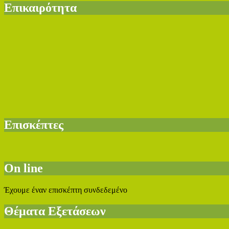
Επικαιρότητα
Επισκέπτες
On line
Έχουμε έναν επισκέπτη συνδεδεμένο
Θέματα Εξετάσεων