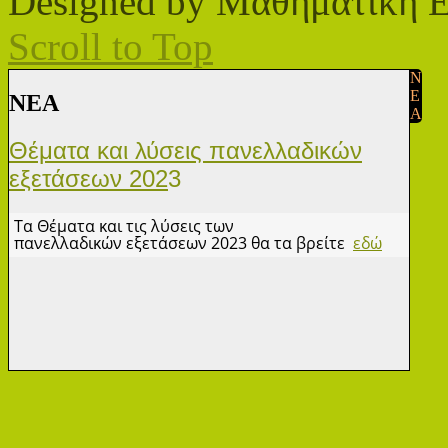
Designed by Μαθηματική 
Scroll to Top
N
E
ΝΕA
A
Θέματα και λύσεις πανελλαδικών
εξετάσεων 202
3
Τα Θέματα και τις λύσεις των
πανελλαδικών εξετάσεων 2023 θα τα βρείτε
εδώ