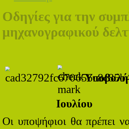
Οδηγίες για την συμ
μηχανογραφικού δελτ
Υποβολή
Ιουλίου
Οι υποψήφιοι θα πρέπει ν