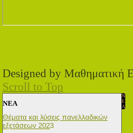
Designed by Μαθηματική 
Scroll to Top
N
E
ΝΕA
A
Θέματα και λύσεις πανελλαδικών
εξετάσεων 202
3